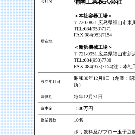
備南工業株式会社
会社名
＜本社容器工場＞
〒720-0821 広島県福山市
TEL:084(953)7171
FAX:084(953)7154
所在地
＜新浜機械工場＞
〒721-0951 広島県福山市新
TEL:084(953)7788
FAX:084(953)7154(注：
昭和30年12月8日（創業：
設立年月日
所）
毎年12月31日
決算期
1500万円
資本金
10名
従業員数
ポリ飲料及びブロー玉子豆