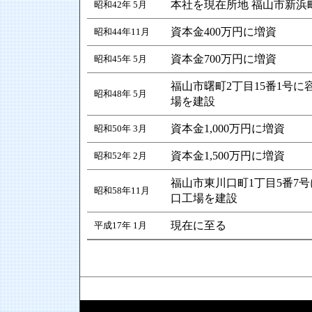
本社を現在所地 福山市新浜町
昭和42年 5月
資本金400万円に増資
昭和44年11月
資本金700万円に増資
昭和45年 5月
福山市曙町2丁目15番1号
昭和48年 5月
場を建設
資本金1,000万円に増資
昭和50年 3月
資本金1,500万円に増資
昭和52年 2月
福山市東川口町1丁目5番7
昭和58年11月
口工場を建設
現在に至る
平成17年 1月