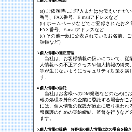
2.個人情報の範囲
(a) ご依頼時にご記入またはお伝えいただ
番号、FAX番号、E-mailアドレスなど
(b) ホームページなどでご登録されたお
FAX番号、E-mailアドレスなど
(c) その他一般に公表されているお名前、
話帳など）
3.個人情報の適正管理
当社は、お客様情報の扱いについて、従
人情報への不正アクセスや個人情報の紛失
等が生じないようにセキュリティ対策を講
す。
4.個人情報の委託
当社はお客様へのDM発送などのためにお
報の処理を外部の企業に委託する場合がご
には、個人情報の保護が適正に取り扱われ
報保護のための契約締結、監督を行うなど
ます。
5.個人情報の提供 お客様の個人情報は次の場合を除